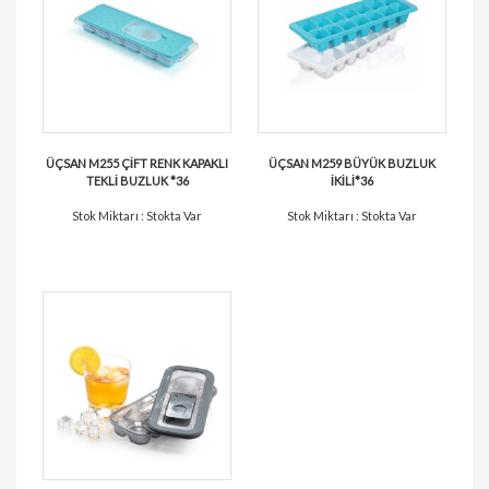
ÜÇSAN M255 ÇİFT RENK KAPAKLI
ÜÇSAN M259 BÜYÜK BUZLUK
TEKLİ BUZLUK *36
İKİLİ*36
Stok Miktarı : Stokta Var
Stok Miktarı : Stokta Var