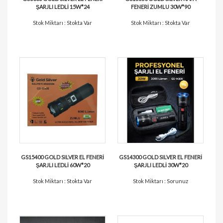
ŞARJLI LEDLİ 15W*24
FENERİ ZUMLU 30W*90
Stok Miktarı : Stokta Var
Stok Miktarı : Stokta Var
GS15400 GOLD SILVER EL FENERİ
GS14300 GOLD SILVER EL FENERİ
ŞARJLI LEDLİ 60W*20
ŞARJLI LEDLİ 30W*20
Stok Miktarı : Stokta Var
Stok Miktarı : Sorunuz