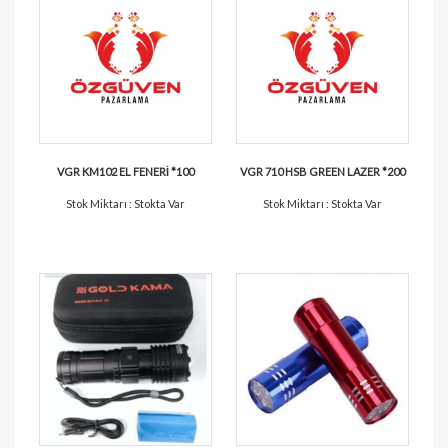
VGR KM102 EL FENERİ *100
VGR 710 HSB GREEN LAZER *200
Stok Miktarı : Stokta Var
Stok Miktarı : Stokta Var