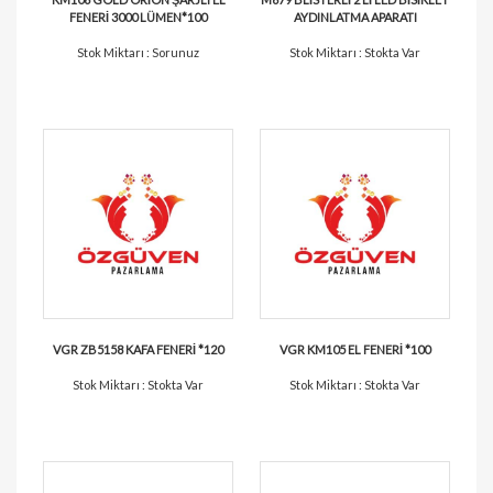
FENERİ 3000 LÜMEN*100
AYDINLATMA APARATI
Stok Miktarı : Sorunuz
Stok Miktarı : Stokta Var
VGR ZB5158 KAFA FENERİ *120
VGR KM105 EL FENERİ *100
Stok Miktarı : Stokta Var
Stok Miktarı : Stokta Var