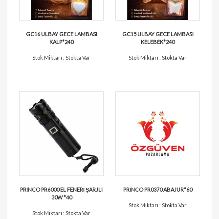
GC16 ULBAY GECE LAMBASI
GC15 ULBAY GECE LAMBASI
KALP*240
KELEBEK*240
Stok Miktarı : Stokta Var
Stok Miktarı : Stokta Var
PRINCO PR6000 EL FENERİ ŞARJLI
PRİNCO PR0370 ABAJUR*60
30W *40
Stok Miktarı : Stokta Var
Stok Miktarı : Stokta Var