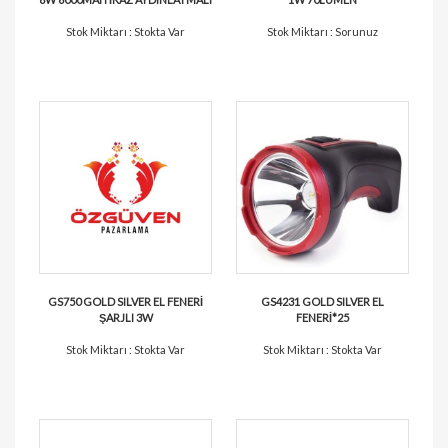
Stok Miktarı : Stokta Var
Stok Miktarı : Sorunuz
GS750 GOLD SILVER EL FENERİ
GS4231 GOLD SILVER EL
ŞARJLI 3W
FENERİ*25
Stok Miktarı : Stokta Var
Stok Miktarı : Stokta Var