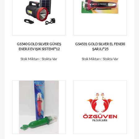
GS540 GOLD SILVER GÜNEŞ
GS4531 GOLD SILVER EL FENERİ
ENERJİ EV IŞIK SİSTEMİ*12
ŞARJLI*25
Stok Miktarı : Stokta Var
Stok Miktarı : Stokta Var