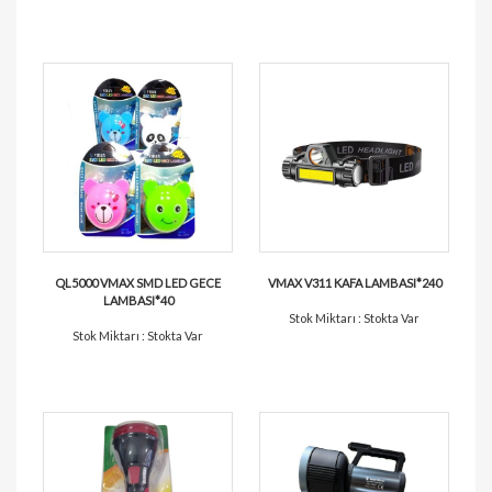
QL5000 VMAX SMD LED GECE
VMAX V311 KAFA LAMBASI*240
LAMBASI*40
Stok Miktarı : Stokta Var
Stok Miktarı : Stokta Var