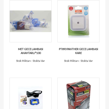
MET GECE LAMBASI
PT893 PANTHER GECE LAMBASI
ANAHTARLI*100
KARE
Stok Miktarı : Stokta Var
Stok Miktarı : Stokta Var