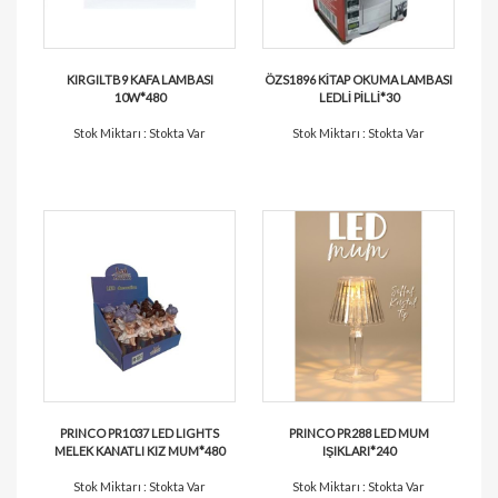
KIRGILTB9 KAFA LAMBASI
ÖZS1896 KİTAP OKUMA LAMBASI
10W*480
LEDLİ PİLLİ*30
Stok Miktarı : Stokta Var
Stok Miktarı : Stokta Var
PRINCO PR1037 LED LIGHTS
PRINCO PR288 LED MUM
MELEK KANATLI KIZ MUM*480
IŞIKLARI*240
Stok Miktarı : Stokta Var
Stok Miktarı : Stokta Var