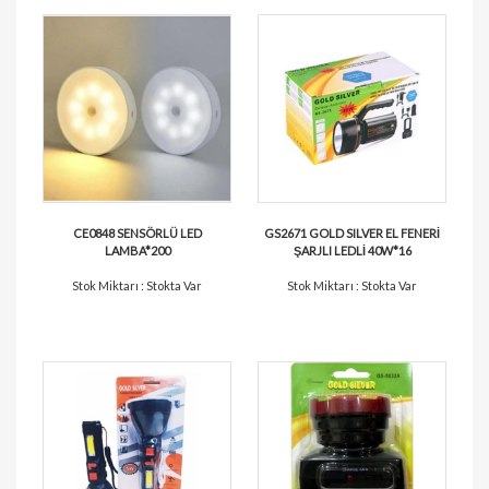
CE0848 SENSÖRLÜ LED
GS2671 GOLD SILVER EL FENERİ
LAMBA*200
ŞARJLI LEDLİ 40W*16
Stok Miktarı : Stokta Var
Stok Miktarı : Stokta Var