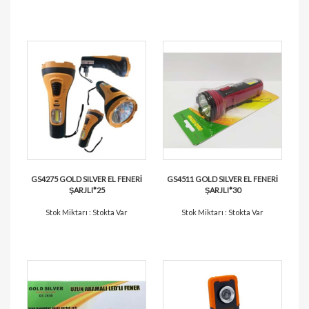
GS4275 GOLD SILVER EL FENERİ
GS4511 GOLD SILVER EL FENERİ
ŞARJLI*25
ŞARJLI*30
Stok Miktarı : Stokta Var
Stok Miktarı : Stokta Var