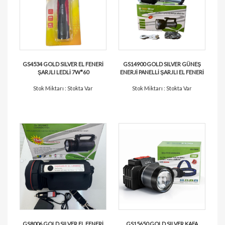
GS4534 GOLD SILVER EL FENERİ
GS14900 GOLD SILVER GÜNEŞ
ŞARJLI LEDLİ 7W*60
ENERJİ PANELLİ ŞARJLI EL FENERİ
Stok Miktarı : Stokta Var
Stok Miktarı : Stokta Var
GS8006 GOLD SILVER EL FENERİ
GS15650 GOLD SILVER KAFA