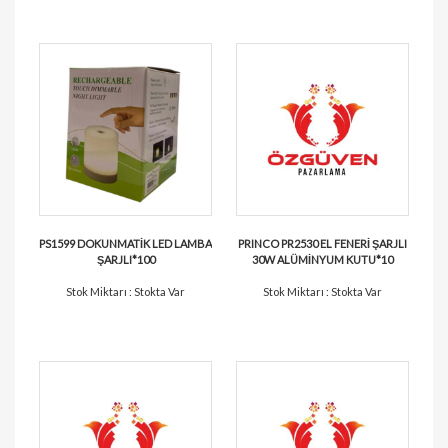
PS1599 DOKUNMATİK LED LAMBA
PRINCO PR2530 EL FENERİ ŞARJLI
ŞARJLI*100
30W ALÜMİNYUM KUTU*10
Stok Miktarı : Stokta Var
Stok Miktarı : Stokta Var