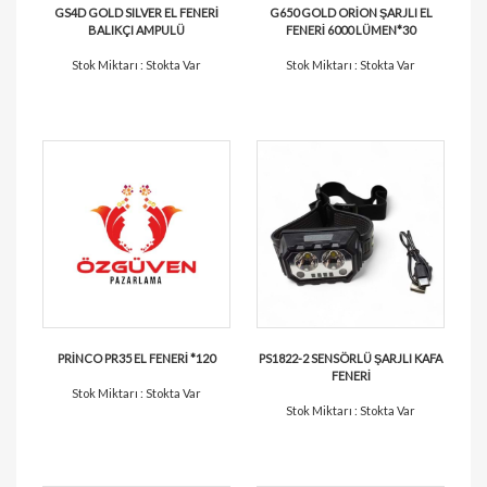
GS4D GOLD SILVER EL FENERİ
G650 GOLD ORİON ŞARJLI EL
BALIKÇI AMPULÜ
FENERİ 6000 LÜMEN*30
Stok Miktarı : Stokta Var
Stok Miktarı : Stokta Var
PRİNCO PR35 EL FENERİ *120
PS1822-2 SENSÖRLÜ ŞARJLI KAFA
FENERİ
Stok Miktarı : Stokta Var
Stok Miktarı : Stokta Var