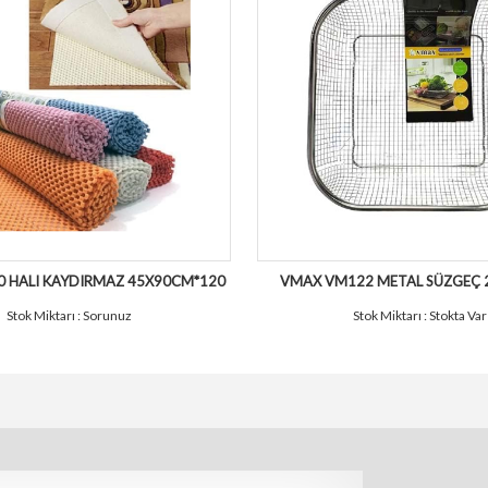
 HALI KAYDIRMAZ 45X90CM*120
VMAX VM122 METAL SÜZGEÇ 
Stok Miktarı : Sorunuz
Stok Miktarı : Stokta Var