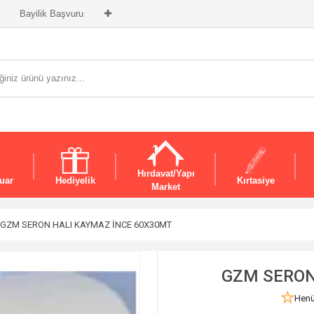
Bayilik Başvuru
Hırdavat/Yapı
uar
Hediyelik
Kırtasiye
Market
GZM SERON HALI KAYMAZ İNCE 60X30MT
GZM SERON
Henü