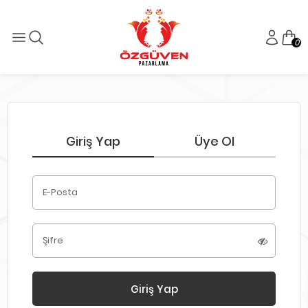
0
Giriş Yap
Üye Ol
E-Posta
Şifre
Giriş Yap