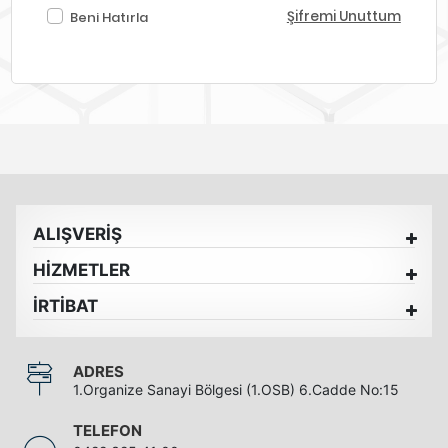
Şifremi Unuttum
Beni Hatırla
ALIŞVERİŞ
HİZMETLER
İRTİBAT
ADRES
1.Organize Sanayi Bölgesi (1.OSB) 6.Cadde No:15
TELEFON